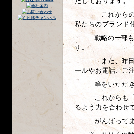
たしております。
これからの農業
私たちのブランド
戦略の一部もご
す。
また、昨日は全
ールやお電話、ご
等をいただきこ
これからも「こ
るよう力を合わせ
がんばってま